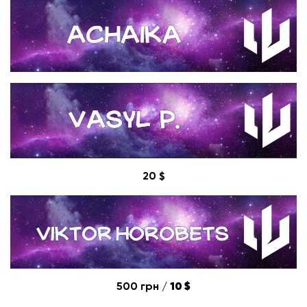
20
$
500 грн /
10 $