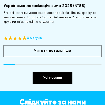
Українська локалізація: зима 2025 (№88)
Зимові новинки української локалізації від Шлякбитрафу та
інші цікавинки: Kingdom Come Deliverance 2, настільні ігри,
круглий стіл, лекції та студенти.
0 відгуків
Читати детальніше
Усі новини
Слідкуйте за нами