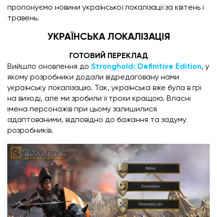
пропонуємо новини української локалізації за квітень і
травень.
УКРАЇНСЬКА ЛОКАЛІЗАЦІЯ
ГОТОВИЙ ПЕРЕКЛАД
Вийшло оновлення до
Stronghold: Definitive Edition
, у
якому розробники додали відредаговану нами
українську локалізацію. Так, українська вже була в грі
на виході, але ми зробили її трохи кращою. Власні
імена персонажів при цьому залишилися
адаптованими, відповідно до бажання та задуму
розробників.