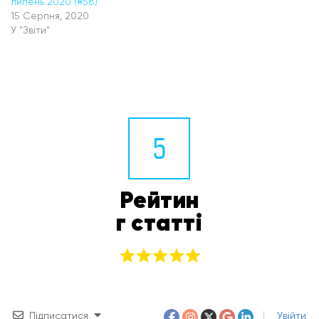
липень 2020 (#58)
15 Серпня, 2020
У "Звіти"
5
Рейтин
г статті
Підписатися
Увійти