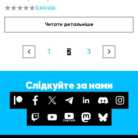
0 відгуків
Читати детальніше
1
2
3
Слідкуйте за нами
Освітній