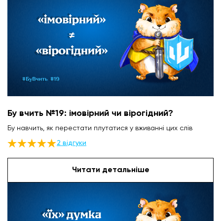
Бу вчить №19: імовірний чи вірогідний?
Бу навчить, як перестати плутатися у вживанні цих слів
2 відгуки
Читати детальніше