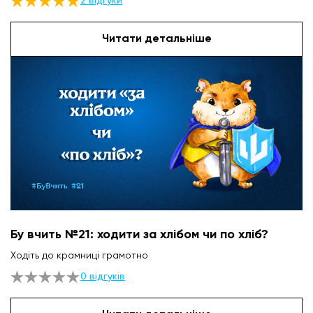
2 відгуки
Читати детальніше
Бу вчить №21: ходити за хлібом чи по хліб?
Ходіть до крамниці грамотно
0 відгуків