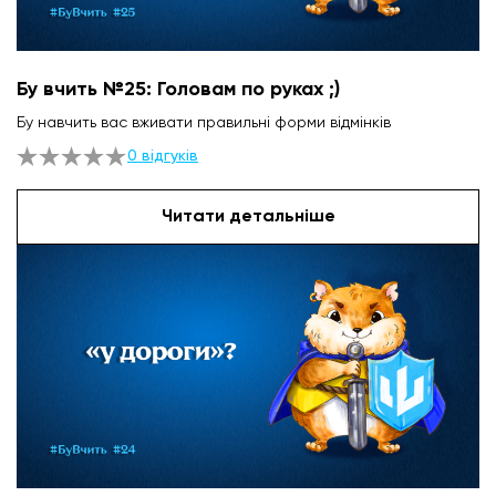
Бу вчить №25: Головам по руках ;)
Бу навчить вас вживати правильні форми відмінків
0 відгуків
Читати детальніше