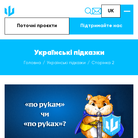
UK
Поточні проєкти
Підтримайте наc
Українські підказки
Головна
Українські підказки
Сторінка 2