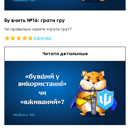
Бу вчить №16: грати гру
Чи правильно казати «грати гру»?
4 відгуки
Читати детальніше