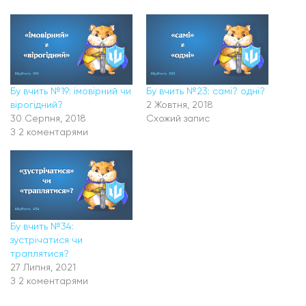
Бу вчить №19: імовірний чи
Бу вчить №23: самі? одні?
вірогідний?
2 Жовтня, 2018
30 Серпня, 2018
Схожий запис
З 2 коментарями
Бу вчить №34:
зустрічатися чи
траплятися?
27 Липня, 2021
З 2 коментарями