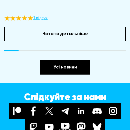
1 відгук
Читати детальніше
Усі новини
Слідкуйте за нами