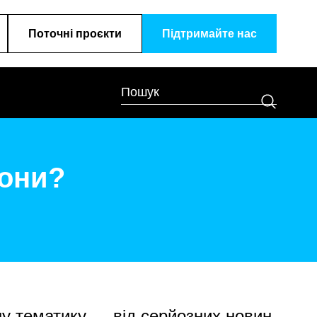
Поточні проєкти
Підтримайте наc
вони?
ну тематику — від серйозних новин