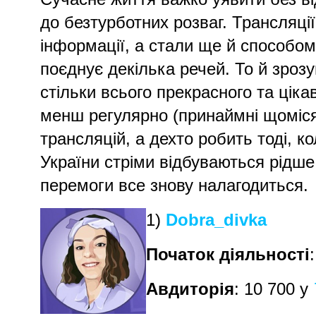
до безтурботних розваг. Трансляці
інформації, а стали ще й способом
поєднує декілька речей. То й зрозу
стільки всього прекрасного та цікав
менш регулярно (принаймні щоміся
трансляцій, а дехто робить тоді, ко
України стріми відбуваються рідше
перемоги все знову налагодиться.
1)
Dobra_divka
Початок діяльності
Авдиторія
: 10 700 у