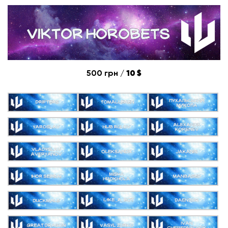
500 грн /
10 $