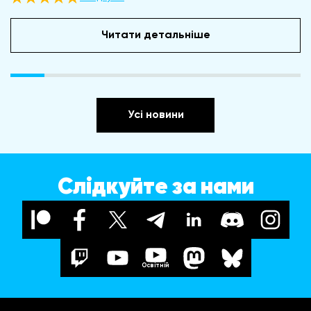
Читати детальніше
Усі новини
Слідкуйте за нами
Освітній