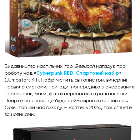
Видавництво настільних ігор
Geekach
нагадує про
роботу над «
Cyberpunk RED. Стартовий набір
»
(Jumpstart Kit). Набір містить світопис гри, вичерпні
правила системи, пригоди, попередньо згенерованих
персонажів, мапи, фішки персонажів і гральні кістки.
Повірте на слово, це буде неймовірно захоплива річ.
Орієнтовний час виходу — жовтень 2024, тож стежте
за новинами.