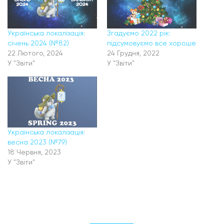
Українська локалізація:
Згадуємо 2022 рік:
січень 2024 (№82)
підсумовуємо все хороше
22 Лютого, 2024
24 Грудня, 2022
У "Звіти"
У "Звіти"
Українська локалізація:
весна 2023 (№79)
18 Червня, 2023
У "Звіти"