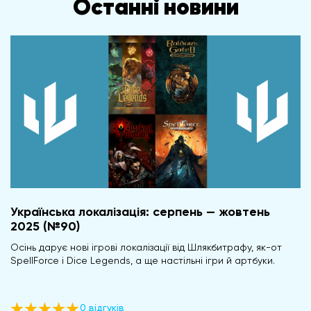
Останні новини
Українська локалізація: серпень — жовтень
2025 (№90)
Осінь дарує нові ігрові локалізації від Шлякбитрафу, як-от
SpellForce і Dice Legends, а ще настільні ігри й артбуки.
0 відгуків