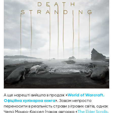
А ще нарешті вийшла в продаж «
World of Warcraft.
Офіційна кулінарна книга
». Зовсім непросто
переносити в реальність страви з ігрових світів, однак
Челсі Монро-Кассел (також авторка «
The Elder Scrolls.