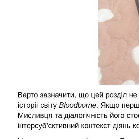
Варто зазначити, що цей розділ не
історії світу
Bloodborne
. Якщо перш
Мисливця та діалогічність його сто
інтерсуб’єктивний контекст діянь 