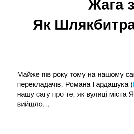
Жага 
Як Шлякбитра
Майже пів року тому на нашому сай
перекладачів, Романа Гардашука (
нашу сагу про те, як вулиці міста
вийшло…