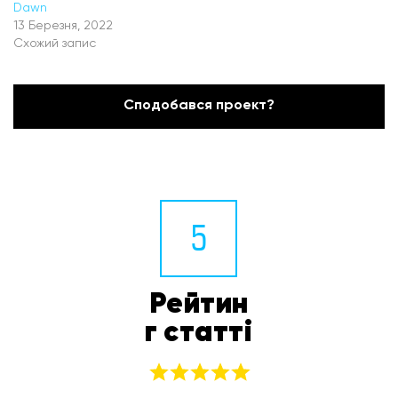
Dawn
13 Березня, 2022
Схожий запис
Сподобався проект?
5
Рейтин
г статті