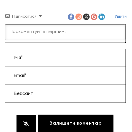
Підписатися
Увійти
Ім'я*
Email*
Вебсайт