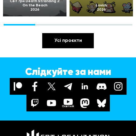
Світ гри Death Stranding 2:
On the Beach
Lovish
2026
2026
Усі проєкти
Слідкуйте за нами
Освітній