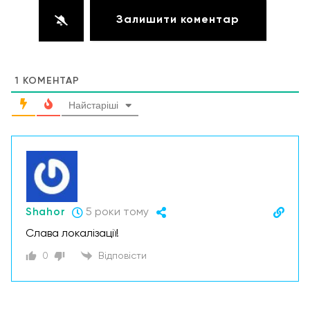
1
КОМЕНТАР
Найстаріші
Shahor
5 роки тому
Слава локалізації!
0
Відповісти