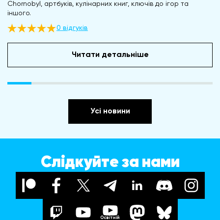
Chornobyl, артбуків, кулінарних книг, ключів до ігор та
іншого.
0 відгуків
Читати детальніше
Усі новини
Слідкуйте за нами
Освітній