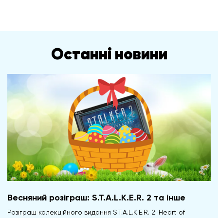
Останні новини
Весняний розіграш: S.T.A.L.K.E.R. 2 та інше
Розіграш колекційного видання S.T.A.L.K.E.R. 2: Heart of