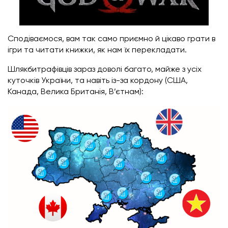
Сподіваємося, вам так само приємно й цікаво грати в
ігри та читати книжки, як нам їх перекладати.
Шлякбитрафівців зараз доволі багато, майже з усіх
куточків України, та навіть із-за кордону (США,
Канада, Велика Британія, В’єтнам):