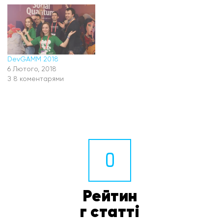
DevGAMM 2018
6 Лютого, 2018
З 8 коментарями
0
Рейтин
г статті