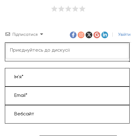
Підписатися
Увійти
Ім'я*
Email*
Вебсайт