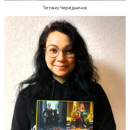
Тетяна Чередничок