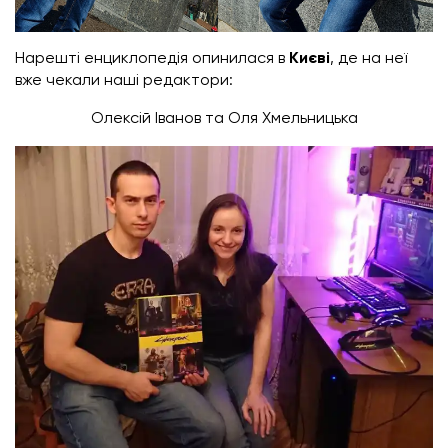
Нарешті енциклопедія опинилася в
Києві
, де на неї
вже чекали наші редактори:
Олексій Іванов та Оля Хмельницька