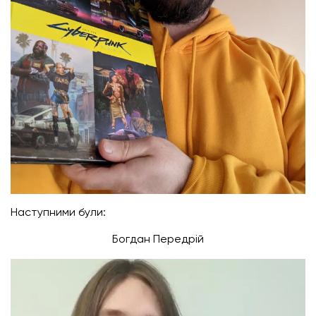
Наступними були:
Богдан Передрій