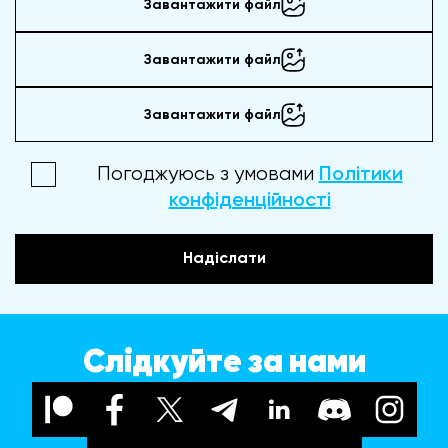
Завантажити файл
Завантажити файл
Завантажити файл
Погоджуюсь з умовами
Політики
конфіденційності
Надіслати
Слідкуйте за нами