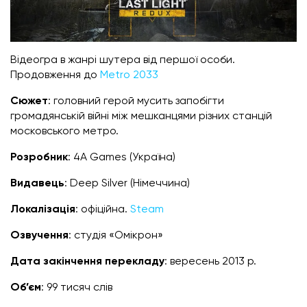
Відеогра в жанрі шутера від першої особи.
Продовження до
Metro 2033
Сюжет
: головний герой мусить запобігти
громадянській війні між мешканцями різних станцій
московського метро.
Розробник
: 4A Games (Україна)
Видавець
: Deep Silver (Німеччина)
Локалізація
: офіційна.
Steam
Озвучення
: студія «Омікрон»
Дата закінчення перекладу
: вересень 2013 р.
Об’єм
: 99 тисяч слів