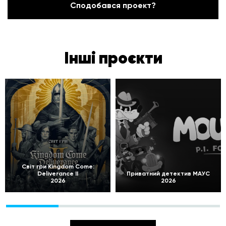
Сподобався проект?
Інші проєкти
Світ гри Kingdom Come:
Deliverance II
Приватний детектив МАУС
2026
2026