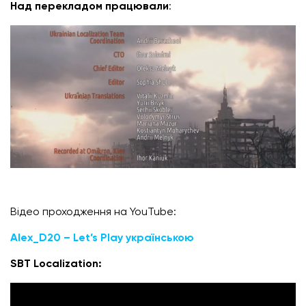
Над перекладом працювали
:
Відео проходження на YouTube:
Alex_D20 – Let’s Play українською
SBT Localization: