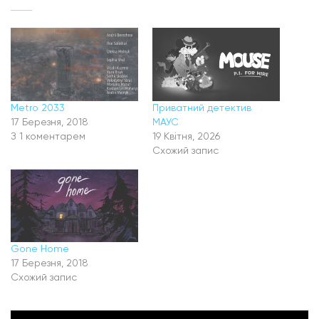
Metro 2033
Приватний детектив
17 Березня, 2018
МАУС
З 1 коментарем
19 Квітня, 2026
Схожий запис
Gone Home
17 Березня, 2018
Схожий запис