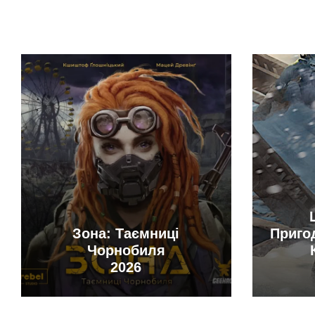
Зона: Таємниці
Приго
Чорнобиля
2026