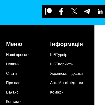
Меню
Інформація
Наші проєкти
ШБТурнір
Новини
ШБТворчість
Статті
Українські підказки
Про нас
Англійські підказки
Вакансії
Комікси
Контакти