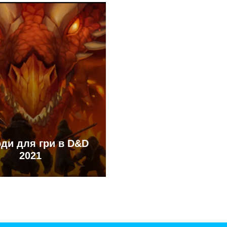
ди для гри в D&D
2021