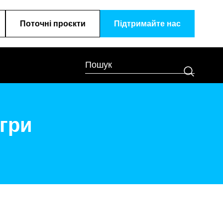
Поточні проєкти
Підтримайте наc
ігри