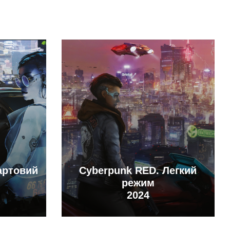
артовий
Cyberpunk RED. Легкий
режим
2024