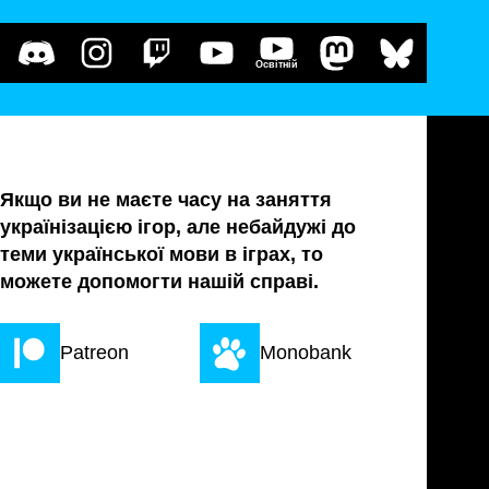
Освітній
Якщо ви не маєте часу на заняття
українізацією ігор, але небайдужі до
теми української мови в іграх, то
можете допомогти нашій справі.
Patreon
Monobank