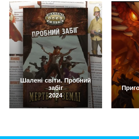
Шалені світи. Пробний
забіг
Приго
2024