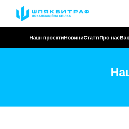
Наші проєкти
Новини
Статті
Про нас
Вак
Наш